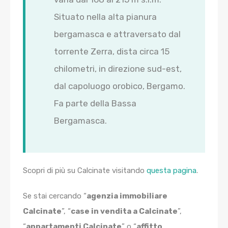
Situato nella alta pianura
bergamasca e attraversato dal
torrente Zerra, dista circa 15
chilometri, in direzione sud-est,
dal capoluogo orobico, Bergamo.
Fa parte della Bassa
Bergamasca.
Scopri di più su Calcinate visitando
questa pagina
.
Se stai cercando “
agenzia immobiliare
Calcinate
”, “
case in vendita a Calcinate
”,
“
appartamenti Calcinate
” o “
affitto