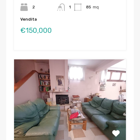
2
1
85
mq
Vendita
€150,000