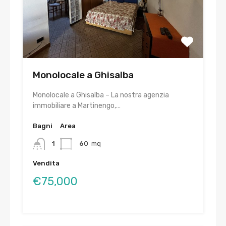
Monolocale a Ghisalba
Monolocale a Ghisalba – La nostra agenzia
immobiliare a Martinengo,…
Bagni
Area
1
60
mq
Vendita
€75,000