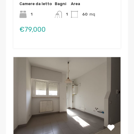
Camere da letto
Bagni
Area
1
1
60
mq
€79,000