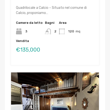
Quadrilocale a Calcio – Situato nel comune di
Calcio, proponiamo…
Camere da letto
Bagni
Area
3
2
120
mq
Vendita
€135,000