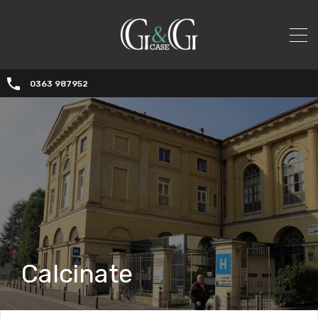
0363 987952
Calcinate