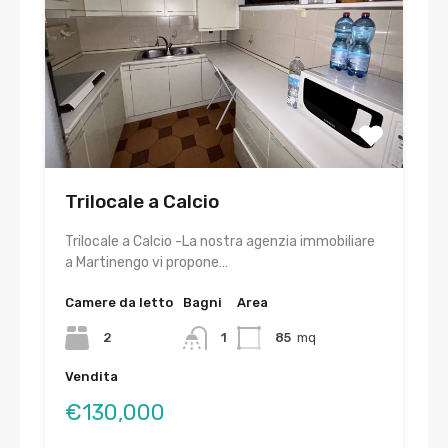
Trilocale a Calcio
Trilocale a Calcio -La nostra agenzia immobiliare
a Martinengo vi propone…
Camere da letto
Bagni
Area
2
1
85
mq
Vendita
€130,000