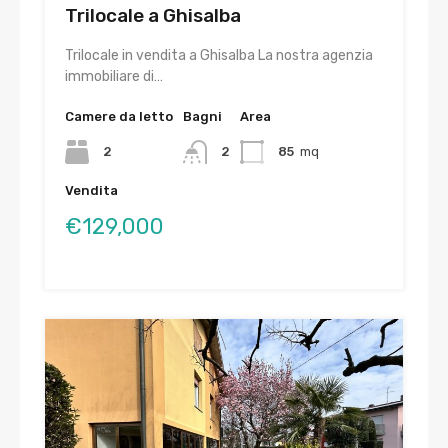
Trilocale a Ghisalba
Trilocale in vendita a Ghisalba La nostra agenzia
immobiliare di…
Camere da letto
Bagni
Area
2
2
85
mq
Vendita
€129,000