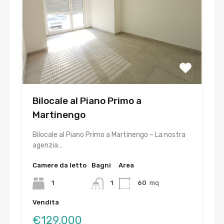
Bilocale al Piano Primo a
Martinengo
Bilocale al Piano Primo a Martinengo – La nostra
agenzia…
Camere da letto
Bagni
Area
1
1
60
mq
Vendita
€129,000