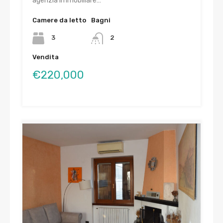
agenzia immobiliare…
Camere da letto
Bagni
3
2
Vendita
€220,000