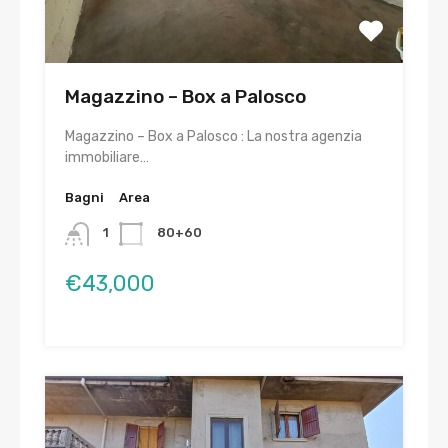
Magazzino – Box a Palosco
Magazzino – Box a Palosco : La nostra agenzia
immobiliare…
Bagni
Area
1
80+60
€43,000