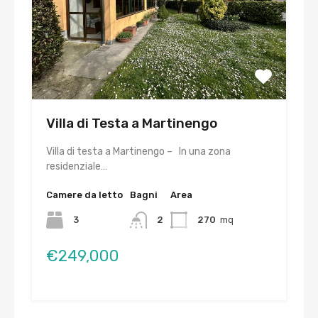
Villa di Testa a Martinengo
Villa di testa a Martinengo – In una zona
residenziale…
Camere da letto
Bagni
Area
3
2
270
mq
€249,000