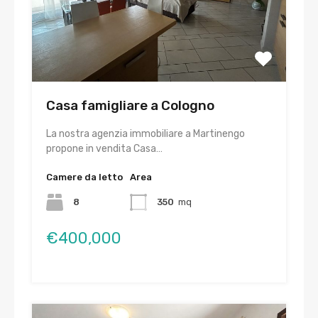
Casa famigliare a Cologno
La nostra agenzia immobiliare a Martinengo
propone in vendita Casa…
Camere da letto
Area
8
350
mq
€400,000