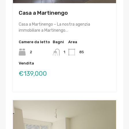
Casa a Martinengo
Casa a Martinengo – La nostra agenzia
immobiliare a Martinengo…
Camere da letto
Bagni
Area
2
1
85
Vendita
€139,000