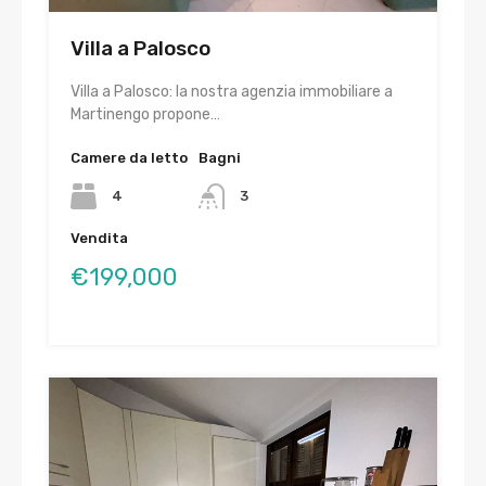
Villa a Palosco
Villa a Palosco: la nostra agenzia immobiliare a
Martinengo propone…
Camere da letto
Bagni
4
3
Vendita
€199,000