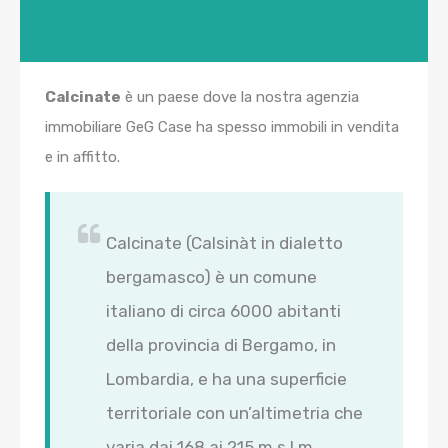
Calcinate
è un paese dove la nostra agenzia
immobiliare GeG Case ha spesso immobili in vendita
e in affitto.
Calcinate (Calsinàt in dialetto
bergamasco) è un comune
italiano di circa 6000 abitanti
della provincia di Bergamo, in
Lombardia, e ha una superficie
territoriale con un’altimetria che
varia dai 168 ai 215 m s.l.m.