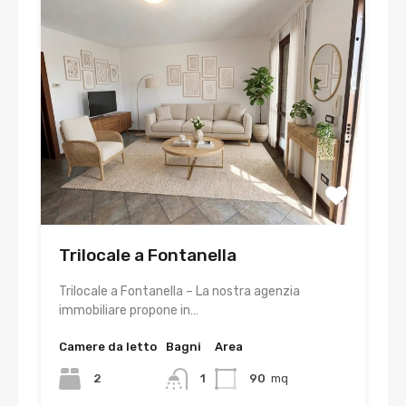
Trilocale a Fontanella
Trilocale a Fontanella – La nostra agenzia
immobiliare propone in…
Camere da letto
Bagni
Area
2
1
90
mq