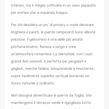
intenso, ma è meglio coltivarla in un vaso separato
per evitare che si espanda troppo.
Per chi desidera un po’ di privacy o vuole decorare
ringhiere e pareti, le
piante rampicanti
sono alleate
preziose. Il
gelsomino
è una delle più amate:
profumatissimo, fiorisce a lungo e crea
un’atmosfera romantica. La
clematide
, con i suoi
grandi fiori colorati, è perfetta per pergolati e
grigliati, mentre l’
edera
, sempreverde e resistente,
copre facilmente superfici verticali donando un
tocco naturale e ordinato.
Non bisogna dimenticare le
piante da foglia
, che
mantengono il terrazzo verde e rigoglioso tutto