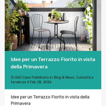
Idee per un Terrazzo Fiorito in vista
della Primavera
Di
GeG Case
Pubblicato in
Blog & News
,
Curiosità e
tendenze
Il
Feb 28, 2026
Idee per un Terrazzo Fiorito in vista della
Primavera