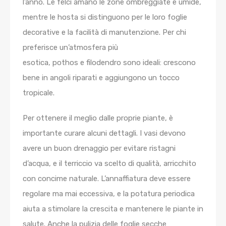
l’anno. Le
felci
amano le zone ombreggiate e umide,
mentre le
hosta
si distinguono per le loro foglie
decorative e la facilità di manutenzione. Per chi
preferisce un’atmosfera più
esotica,
pothos
e
filodendro
sono ideali: crescono
bene in angoli riparati e aggiungono un tocco
tropicale.
Per ottenere il meglio dalle proprie piante, è
importante curare alcuni dettagli. I vasi devono
avere un buon drenaggio per evitare ristagni
d’acqua, e il terriccio va scelto di qualità, arricchito
con concime naturale. L’annaffiatura deve essere
regolare ma mai eccessiva, e la potatura periodica
aiuta a stimolare la crescita e mantenere le piante in
salute. Anche la pulizia delle foglie secche