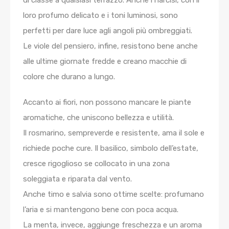
loro profumo delicato e i toni luminosi, sono
perfetti per dare luce agli angoli più ombreggiati.
Le
viole del pensiero
, infine, resistono bene anche
alle ultime giornate fredde e creano macchie di
colore che durano a lungo.
Accanto ai fiori, non possono mancare le
piante
aromatiche
, che uniscono bellezza e utilità.
Il
rosmarino
, sempreverde e resistente, ama il sole e
richiede poche cure. Il
basilico
, simbolo dell’estate,
cresce rigoglioso se collocato in una zona
soleggiata e riparata dal vento.
Anche
timo
e
salvia
sono ottime scelte: profumano
l’aria e si mantengono bene con poca acqua.
La
menta
, invece, aggiunge freschezza e un aroma