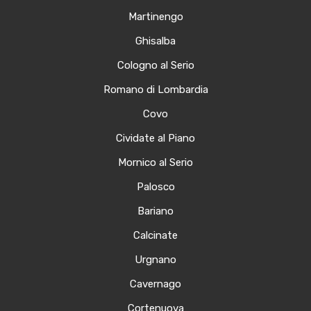
Martinengo
Ghisalba
Cologno al Serio
Romano di Lombardia
Covo
Cividate al Piano
Mornico al Serio
Palosco
Bariano
Calcinate
Urgnano
Cavernago
Cortenuova