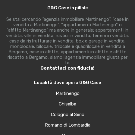
G&G Case in pillole
Se stai cercando “agenzia immobiliare Martinengo”, “case in
vendita a Martinengo”, “appartamenti Martinengo” o
“affitto Martinengo” ma anche in generale: appartamenti in
vendita, ville in vendita, rustici in vendita, terreni in vendita,
case da ristrutturare in vendita, box e garage in vendita,
monolocale, bilocale, trilocale e quadrilocale in vendita a
Bergamo, case in affitto, appartamenti in affitto e affitto
riscatto a Bergamo, siamo l’agenzia immobiliare giusta per
te.
Contattaci con fiducia!
Località dove opera G&G Case
Martinengo
Ghisalba
Cologno al Serio
Romano di Lombardia