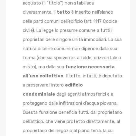
acquisto (il “titolo”) non stabilisca
diversamente, il
tetto
è inserito nell’elenco
delle parti comuni dell’edificio (art. 1117 Codice
civile). La legge lo presume comune a tutti i
proprietari delle singole unità immobiliari. La sua
natura di bene comune non dipende dalla sua
forma (che sia spiovente, a falde, orizzontale o
misto), ma dalla sua
funzione necessaria
all’uso collettivo
. Il tetto, infatti, è deputato
a preservare l’intero
edificio
condominiale
dagli agenti atmosferici e a
proteggerlo dalle infiltrazioni d’acqua piovana.
Questa funzione beneficia tutti, dal proprietario
dell’attico, che viene protetto direttamente, al
proprietario del negozio al piano terra, la cui