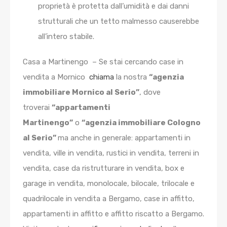
proprietà è protetta dall’umidità e dai danni
strutturali che un tetto malmesso causerebbe
all’intero stabile.
Casa a Martinengo – Se stai cercando case in
vendita a Mornico
chiama
la nostra
“agenzia
immobiliare Mornico al Serio”
, dove
troverai
“appartamenti
Martinengo”
o
“agenzia immobiliare Cologno
al Serio”
ma anche in generale: appartamenti in
vendita, ville in vendita, rustici in vendita, terreni in
vendita, case da ristrutturare in vendita, box e
garage in vendita, monolocale, bilocale, trilocale e
quadrilocale in vendita a Bergamo, case in affitto,
appartamenti in affitto e affitto riscatto a Bergamo.