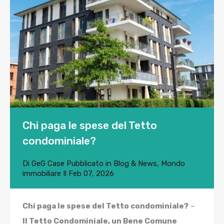
Chi paga le spese del Tetto
condominiale?
Di
GeG Case
Pubblicato in
Blog & News
,
Mondo
immobiliare
Il
Feb 07, 2026
Chi paga le spese del Tetto condominiale?
–
Il Tetto Condominiale, un Bene Comune