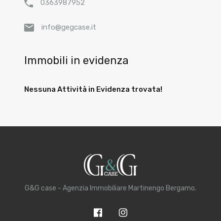
0363987952
info@gegcase.it
Immobili in evidenza
Nessuna Attività in Evidenza trovata!
G&G case - Agenzia Immobiliare Martinengo Bergamo.