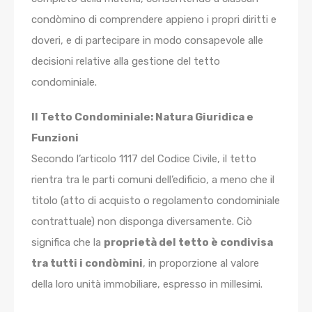
condòmino di comprendere appieno i propri diritti e
doveri, e di partecipare in modo consapevole alle
decisioni relative alla gestione del tetto
condominiale.
Il Tetto Condominiale: Natura Giuridica e
Funzioni
Secondo l’articolo 1117 del Codice Civile, il tetto
rientra tra le parti comuni dell’edificio, a meno che il
titolo (atto di acquisto o regolamento condominiale
contrattuale) non disponga diversamente. Ciò
significa che la
proprietà del tetto è condivisa
tra tutti i condòmini
, in proporzione al valore
della loro unità immobiliare, espresso in millesimi.