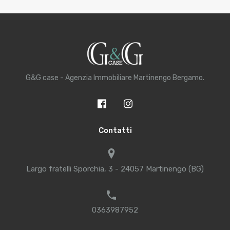
G&G case - Agenzia Immobiliare Martinengo Bergamo.
Contatti
Largo fratelli Sporchia, 3 - 24057 Martinengo (BG)
0363987952