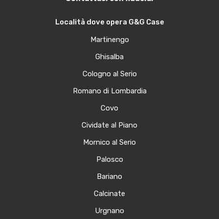
Località dove opera G&G Case
Martinengo
Ghisalba
Cologno al Serio
Romano di Lombardia
Covo
Cividate al Piano
Mornico al Serio
Palosco
Bariano
Calcinate
Urgnano