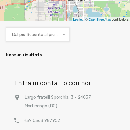
Leaflet
| ©
OpenStreetMap
contributors
Dal più Recente al più Vecchio
Nessun risultato
Entra in contatto con noi
Largo fratelli Sporchia, 3 - 24057
Martinengo (BG)
+39 0363 987952