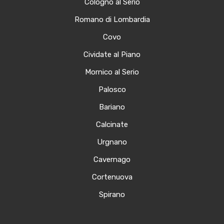
Cologno al Serio
Romano di Lombardia
Covo
Cividate al Piano
Mornico al Serio
Palosco
Bariano
Calcinate
Urgnano
Cavernago
Cortenuova
Spirano