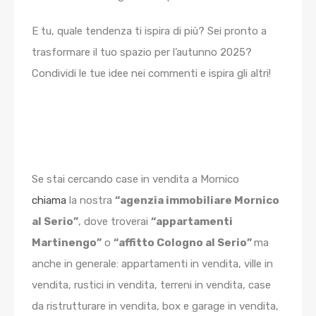
E tu, quale tendenza ti ispira di più? Sei pronto a
trasformare il tuo spazio per l’autunno 2025?
Condividi le tue idee nei commenti e ispira gli altri!
Se stai cercando case in vendita a Mornico
chiama
la nostra
“agenzia immobiliare Mornico
al Serio”
, dove troverai
“appartamenti
Martinengo”
o
“affitto Cologno al Serio”
ma
anche in generale: appartamenti in vendita, ville in
vendita, rustici in vendita, terreni in vendita, case
da ristrutturare in vendita, box e garage in vendita,