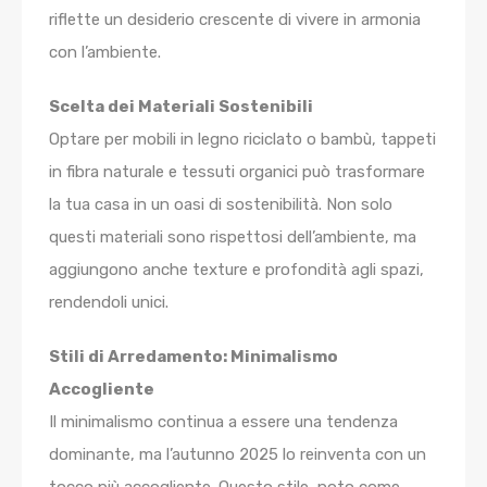
riflette un desiderio crescente di vivere in armonia
con l’ambiente.
Scelta dei Materiali Sostenibili
Optare per mobili in legno riciclato o bambù, tappeti
in fibra naturale e tessuti organici può trasformare
la tua casa in un oasi di sostenibilità. Non solo
questi materiali sono rispettosi dell’ambiente, ma
aggiungono anche texture e profondità agli spazi,
rendendoli unici.
Stili di Arredamento: Minimalismo
Accogliente
Il minimalismo continua a essere una tendenza
dominante, ma l’autunno 2025 lo reinventa con un
tocco più accogliente. Questo stile, noto come