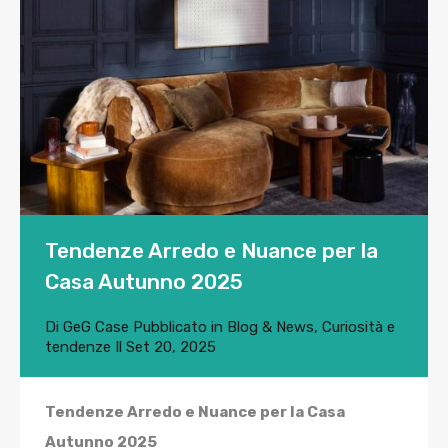
Tendenze Arredo e Nuance per la
Casa Autunno 2025
Di
GeG Case
Pubblicato in
Blog & News
,
Curiosità e
tendenze
Il
Set 20, 2025
Tendenze Arredo e Nuance per la Casa
Autunno 2025