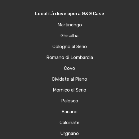
Località dove opera G&G Case
Martinengo
Ghisalba
Cologno al Serio
Romano di Lombardia
Covo
Cividate al Piano
Mornico al Serio
Palosco
Bariano
Calcinate
Urgnano