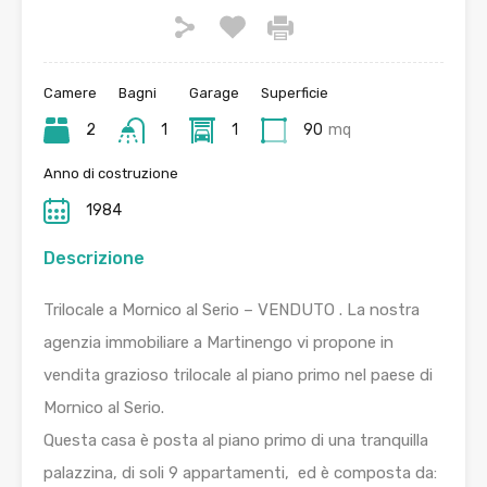
Camere
Bagni
Garage
Superficie
2
1
1
90
mq
Anno di costruzione
1984
Descrizione
Trilocale a Mornico al Serio – VENDUTO . La nostra
agenzia immobiliare a Martinengo vi propone in
vendita grazioso trilocale al piano primo nel paese di
Mornico al Serio.
Questa casa è posta al piano primo di una tranquilla
palazzina, di soli 9 appartamenti, ed è composta da: