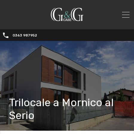
0363 987952
Trilocale a Mornico al
Serio