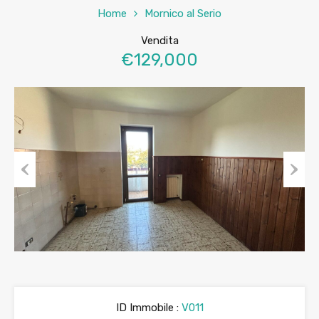
Home
Mornico al Serio
Vendita
€129,000
Previous
Next
ID Immobile :
V011