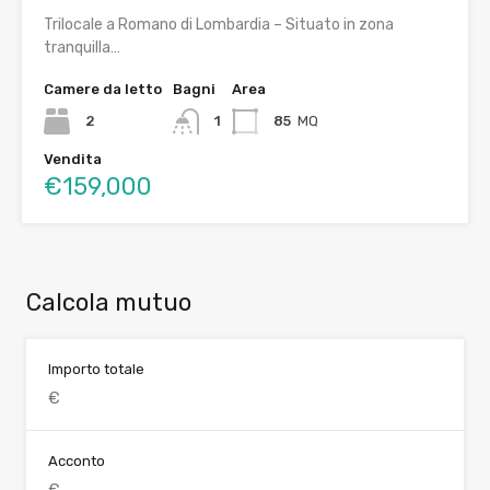
Trilocale a Romano di Lombardia – Situato in zona
tranquilla…
Camere da letto
Bagni
Area
2
1
85
MQ
Vendita
€159,000
Calcola mutuo
Importo totale
Acconto