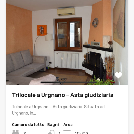
Trilocale a Urgnano – Asta giudiziaria
Trilocale a Urgnano – Asta giudiziaria. Situato ad
Urgnano, in…
Camere da letto
Bagni
Area
2
1
115
mq