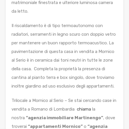
matrimoniale finestrata e ulteriore luminosa camera
da letto.
Il riscaldamento è di tipo termoautonomo con
radiatori, serramenti in legno scuro con doppio vetro
per mantenere un buon rapporto termoacustico. La
pavimentazione di questa casa in vendita a Mornico
al Serio è in ceramica dai toni neutri in tutte le zone
della casa. Completa la proprietà la presenza di
cantina al pianto terra e box singolo, dove troviamo
inoltre giardino ad uso esclusivo degli appartamenti.
Trilocale a Mornico al Serio – Se stai cercando case in
vendita a Romano di Lombardia
chiama
la
nostra
“agenzia immobiliare Martinengo”
, dove
troverai
“appartamenti Mornico”
o
“agenzia