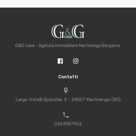
G&G case - Agenzia Immobiliare Martinengo Bergamo.
Contatti
Largo fratelli Sporchia, 3 - 24057 Martinengo (BG)
0363987952