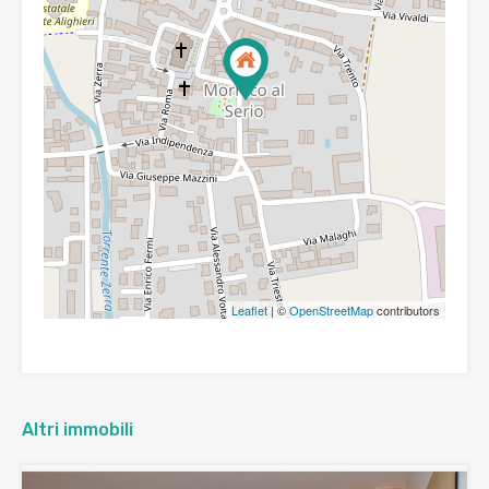
Leaflet
| ©
OpenStreetMap
contributors
Altri immobili