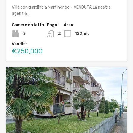
Villa con giardino a Martinengo – VENDUTA La nostra
agenzia…
Camere da letto
Bagni
Area
3
2
120
mq
Vendita
€250,000