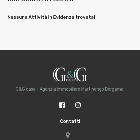
Nessuna Attività in Evidenza trovata!
G&G case - Agenzia Immobiliare Martinengo Bergamo.
Contatti