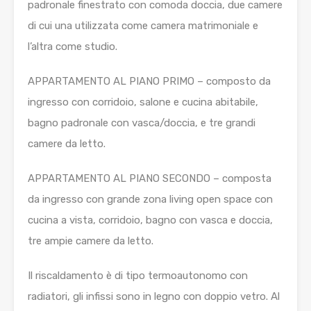
padronale finestrato con comoda doccia, due camere
di cui una utilizzata come camera matrimoniale e
l’altra come studio.
APPARTAMENTO AL PIANO PRIMO – composto da
ingresso con corridoio, salone e cucina abitabile,
bagno padronale con vasca/doccia, e tre grandi
camere da letto.
APPARTAMENTO AL PIANO SECONDO – composta
da ingresso con grande zona living open space con
cucina a vista, corridoio, bagno con vasca e doccia,
tre ampie camere da letto.
Il riscaldamento è di tipo termoautonomo con
radiatori, gli infissi sono in legno con doppio vetro. Al