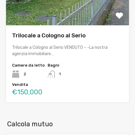
Trilocale a Cologno al Serio
Trilocale a Cologno al Serio VENDUTO – -La nostra
agenzia immobiliare…
Camere da letto
Bagni
2
1
Vendita
€150,000
Calcola mutuo