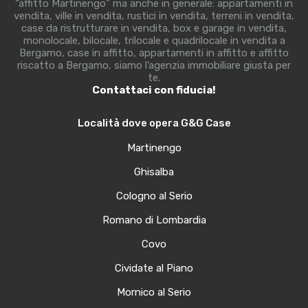
“affitto Martinengo” ma anche in generale: appartamenti in
vendita, ville in vendita, rustici in vendita, terreni in vendita,
case da ristrutturare in vendita, box e garage in vendita,
monolocale, bilocale, trilocale e quadrilocale in vendita a
Bergamo, case in affitto, appartamenti in affitto e affitto
riscatto a Bergamo, siamo l’agenzia immobiliare giusta per
te.
Contattaci con fiducia!
Località dove opera G&G Case
Martinengo
Ghisalba
Cologno al Serio
Romano di Lombardia
Covo
Cividate al Piano
Mornico al Serio