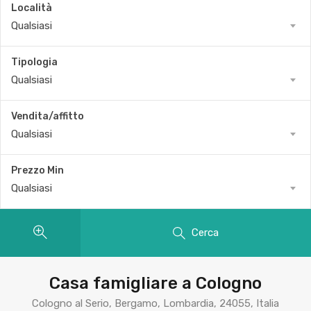
Località
Qualsiasi
Tipologia
Qualsiasi
Vendita/affitto
Qualsiasi
Prezzo Min
Qualsiasi
Cerca
Casa famigliare a Cologno
Cologno al Serio, Bergamo, Lombardia, 24055, Italia