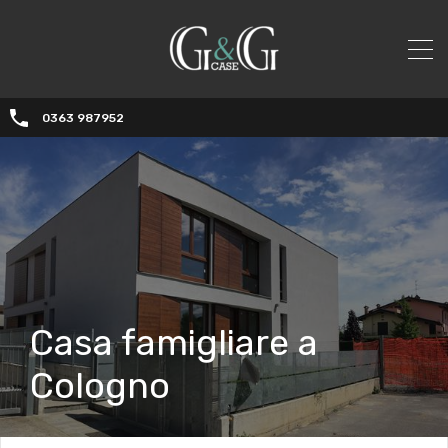
0363 987952
Casa famigliare a
Cologno