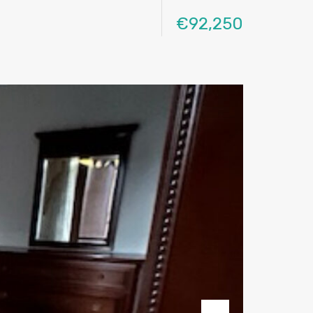
€92,250