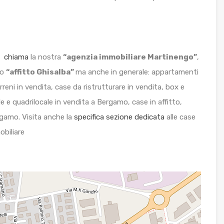
go
chiama
la nostra
“agenzia immobiliare Martinengo”
,
o
“affitto Ghisalba”
ma anche in generale: appartamenti
terreni in vendita, case da ristrutturare in vendita, box e
le e quadrilocale in vendita a Bergamo, case in affitto,
rgamo. Visita anche la
specifica sezione dedicata
alle case
obiliare