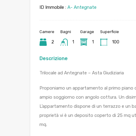
ID Immobile :
A- Antegnate
Camere
Bagni
Garage
Superficie
2
1
1
100
Descrizione
Trilocale ad Antegnate – Asta Giudiziaria
Proponiamo un appartamento al primo piano 
ampio soggiorno con angolo cottura. Un disim
L’appartamento dispone di un terrazzo e un bal
proprietà vi è un deposito coperto di 25 mq ut
mq.