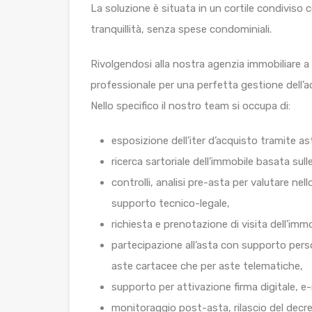
La soluzione è situata in un cortile condiviso 
tranquillità, senza spese condominiali.
Rivolgendosi alla nostra agenzia immobiliare 
professionale per una perfetta gestione dell’ac
Nello specifico il nostro team si occupa di:
esposizione dell’iter d’acquisto tramite ast
ricerca sartoriale dell’immobile basata sulle
controlli, analisi pre-asta per valutare nel
supporto tecnico-legale,
richiesta e prenotazione di visita dell’imm
partecipazione all’asta con supporto per
aste cartacee che per aste telematiche,
supporto per attivazione firma digitale, e-
monitoraggio post-asta, rilascio del decre