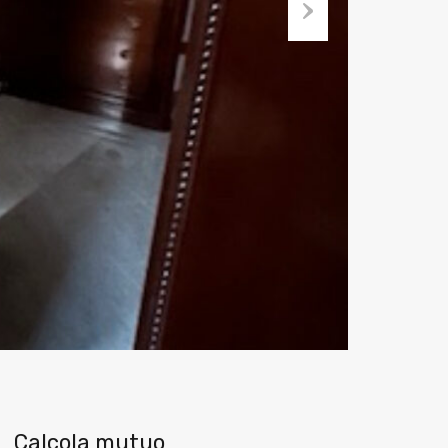
Next
Calcola mutuo