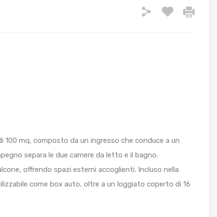
di 100 mq, composto da un ingresso che conduce a un
pegno separa le due camere da letto e il bagno.
cone, offrendo spazi esterni accoglienti. Incluso nella
ilizzabile come box auto, oltre a un loggiato coperto di 16