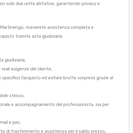
con sole due unità abitative, garantendo privacy e
a Martinengo, riceverete assistenza completa e
quisto tramite asta giudiziaria.
a giudiziaria,
 reali esigenze del cliente,
lo specifico l’acquisto ed evitare brutte sorprese grazie al
obile stesso,
sonale e accompagnamento del professionista, sia per
mail e pec,
to di trasferimento e assistenza per il saldo prezzo,