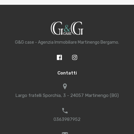
G&G case - Agenzia Immobiliare Martinengo Bergamo.
Contatti
Largo fratelli Sporchia, 3 - 24057 Martinengo (BG)
0363987952