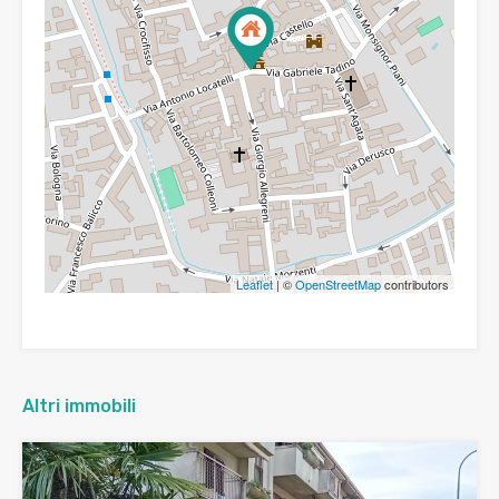
Leaflet
| ©
OpenStreetMap
contributors
Altri immobili