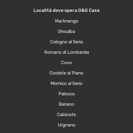
Località dove opera G&G Case
Martinengo
Ghisalba
Cologno al Serio
Romano di Lombardia
Covo
Cividate al Piano
Mornico al Serio
Palosco
Bariano
Calcinate
Urgnano