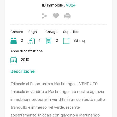
ID Immobile :
V024
Camere
Bagni
Garage
Superficie
2
1
2
83
mq
Anno di costruzione
2010
Descrizione
Trilocale al Piano terra a Martinengo – VENDUTO
Trilocale in vendita a Martinengo -La nostra agenzia
immobiliare propone in vendita in un contesto molto
tranquillo e immerso nel verde, recente
appartamento trilocale con giardino a Martinengo.