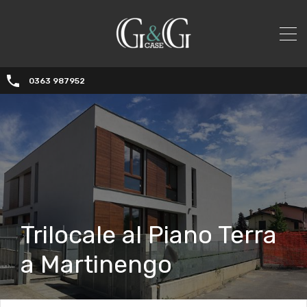
0363 987952
Trilocale al Piano Terra
a Martinengo