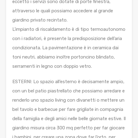
eccetto i servizi sono dotate di porte finestra,
attraverso le quali possiamo accedere al grande
giardino privato recintato.
L’impianto di riscaldamento è di tipo termoautonomo
con i radiatori, è presente la predisposizione dell’aria
condizionata. La pavimentazione è in ceramica dai
toni neutri, abbiamo inoltre portoncino blindato,
serramenti in legno con doppio vetro.
ESTERNI: Lo spazio all’esterno è decisamente ampio,
con un bel patio piastrellato che possiamo arredare e
renderlo uno spazio living con divanetti o mettere un
bel tavolo e barbecue per fare grigliate in compagnia
della famiglia e degli amici nelle belle giornate estive. Il
giardino misura circa 300 mq perfetto per far giocare
i bambini, per creare una zona dove far l’orto, per