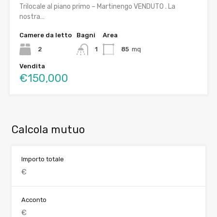
Trilocale al piano primo – Martinengo VENDUTO . La
nostra…
Camere da letto
Bagni
Area
2
1
85
mq
Vendita
€150,000
Calcola mutuo
Importo totale
Acconto