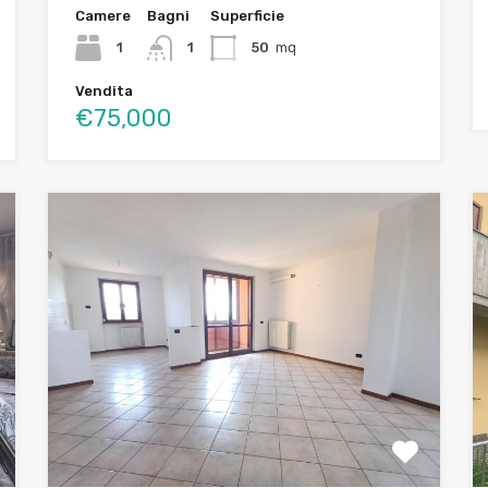
Camere
Bagni
Superficie
1
1
50
mq
Vendita
€75,000