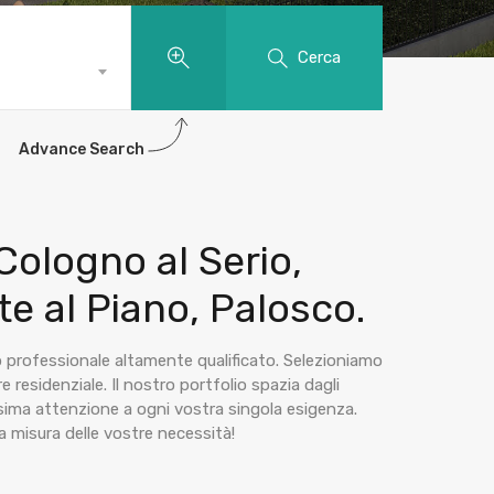
Villa
Cerca
Advance Search
 Cologno al Serio,
te al Piano, Palosco.
o professionale altamente qualificato. Selezioniamo
re residenziale. Il nostro portfolio spazia dagli
 massima attenzione a ogni vostra singola esigenza.
a misura delle vostre necessità!