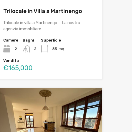
Trilocale in Villa a Martinengo
Trilocale in villa a Martinengo – La nostra
agenzia immobiliare…
Camere
Bagni
Superficie
2
2
85
mq
Vendita
€165,000