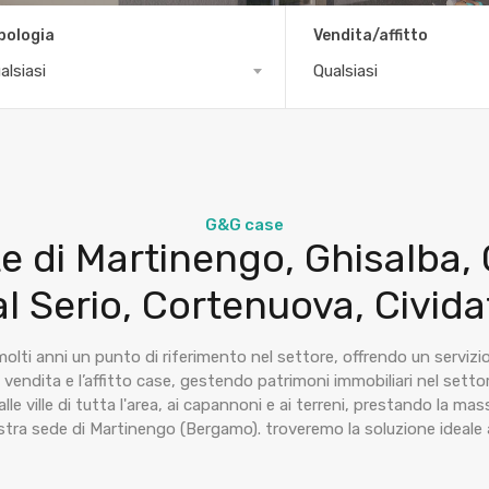
pologia
Vendita/affitto
alsiasi
Qualsiasi
G&G case
te di Martinengo, Ghisalba,
l Serio, Cortenuova, Civida
lti anni un punto di riferimento nel settore, offrendo un servizi
la vendita e l’affitto case, gestendo patrimoni immobiliari nel setto
, alle ville di tutta l'area, ai capannoni e ai terreni, prestando la
stra sede di Martinengo (Bergamo). troveremo la soluzione ideale 