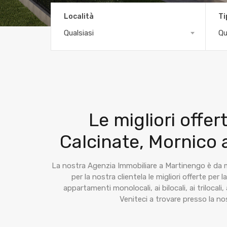
Località
Ti
Qualsiasi
Qu
Le migliori offer
Calcinate, Mornico a
La nostra Agenzia Immobiliare a Martinengo è da mo
per la nostra clientela le migliori offerte per 
appartamenti monolocali, ai bilocali, ai trilocali
Veniteci a trovare presso la no