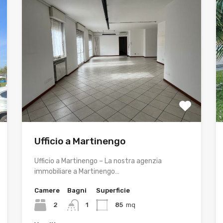
Ufficio a Martinengo
Ufficio a Martinengo – La nostra agenzia
immobiliare a Martinengo…
Camere
Bagni
Superficie
2
1
85
mq