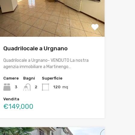
Quadrilocale a Urgnano
Quadrilocale a Urgnano- VENDUTO La nostra
agenzia immobiliare a Martinengo…
Camere
Bagni
Superficie
3
2
120
mq
Vendita
€149,000