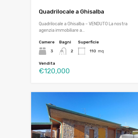
Quadrilocale a Ghisalba
Quadrilocale a Ghisalba – VENDUTO La nostra
agenzia immobiliare a…
Camere
Bagni
Superficie
3
2
110
mq
Vendita
€120,000