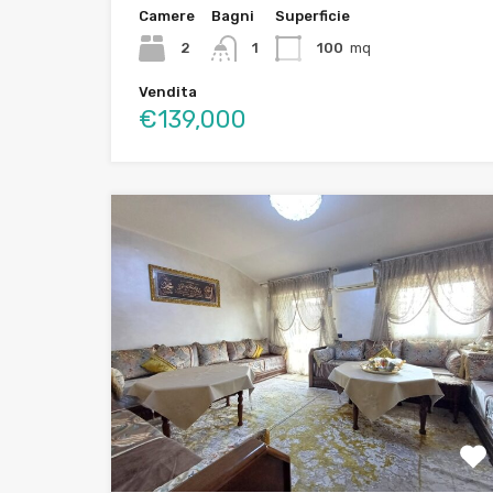
Camere
Bagni
Superficie
2
1
100
mq
Vendita
€139,000