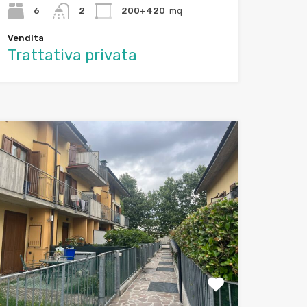
6
2
200+420
mq
Vendita
Trattativa privata