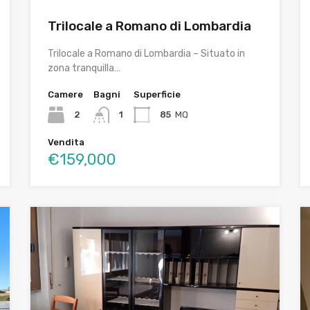
Trilocale a Romano di Lombardia
Trilocale a Romano di Lombardia – Situato in
zona tranquilla…
Camere
Bagni
Superficie
2
1
85
MQ
Vendita
€159,000