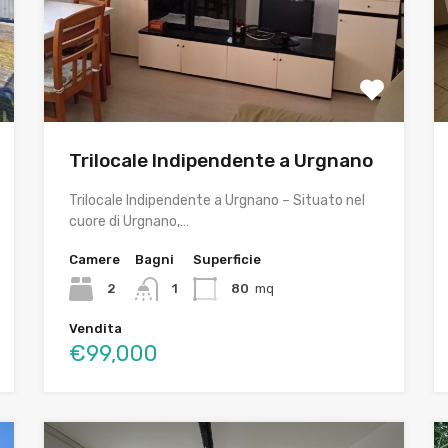
Trilocale Indipendente a Urgnano
Trilocale Indipendente a Urgnano – Situato nel
cuore di Urgnano,…
Camere
Bagni
Superficie
2
1
80
mq
Vendita
€99,000