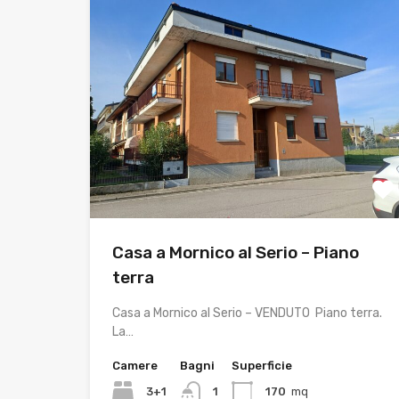
Casa a Mornico al Serio – Piano
terra
Casa a Mornico al Serio – VENDUTO Piano terra.
La…
Camere
Bagni
Superficie
3+1
1
170
mq