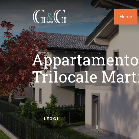
Home
Appartamento 
Trilocale Mar
LEGGI