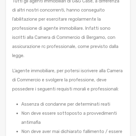
Tutti gli agenti immobiliari di G&G Case, a differenza
di altri nostri concorrenti, hanno conseguito
l’abilitazione per esercitare regolarmente la
professione di agente immobiliare. Infatti sono
iscritti alla Camera di Commercio di Bergamo, con
assicurazione rc professionale, come previsto dalla
legge.
L’agente immobiliare, per potersi iscrivere alla Camera
di Commercio e svolgere la professione, deve
possedere i seguenti requisti morali e professionali:
Assenza di condanne per determinati reati
Non deve essere sottoposto a provvedimenti
antimafia
Non deve aver mai dichiarato fallimento / essere