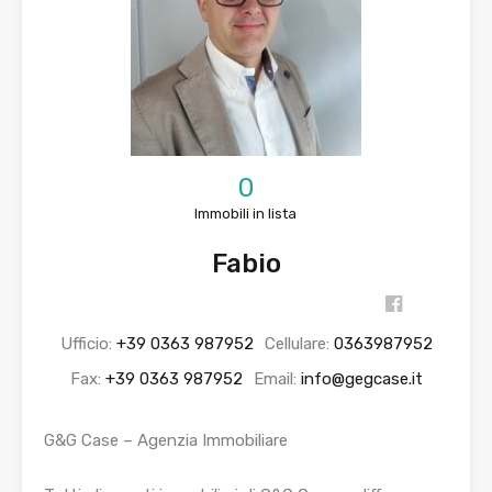
0
Immobili in lista
Fabio
Ufficio:
+39 0363 987952
Cellulare:
0363987952
Fax:
+39 0363 987952
Email:
info@gegcase.it
G&G Case – Agenzia Immobiliare