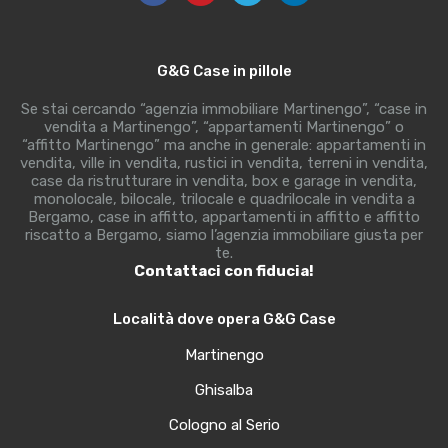
G&G Case in pillole
Se stai cercando “agenzia immobiliare Martinengo”, “case in
vendita a Martinengo”, “appartamenti Martinengo” o
“affitto Martinengo” ma anche in generale: appartamenti in
vendita, ville in vendita, rustici in vendita, terreni in vendita,
case da ristrutturare in vendita, box e garage in vendita,
monolocale, bilocale, trilocale e quadrilocale in vendita a
Bergamo, case in affitto, appartamenti in affitto e affitto
riscatto a Bergamo, siamo l’agenzia immobiliare giusta per
te.
Contattaci con fiducia!
Località dove opera G&G Case
Martinengo
Ghisalba
Cologno al Serio