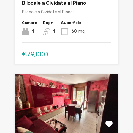
Bilocale a Cividate al Piano
Bilocale a Cividate al Piano:…
Camere
Bagni
Superficie
1
1
60
mq
€79,000