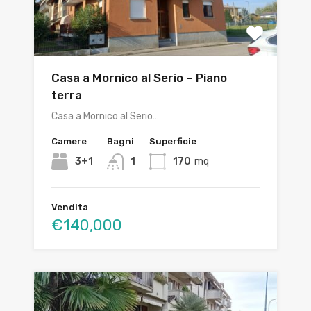
Casa a Mornico al Serio – Piano
terra
Casa a Mornico al Serio…
Camere
Bagni
Superficie
3+1
1
170
mq
Vendita
€140,000