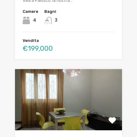
Villa a Palosco: la nostra…
Camere
Bagni
4
3
Vendita
€199,000