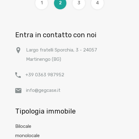
1
2
3
4
Entra in contatto con noi
Largo fratelli Sporchia, 3 - 24057
Martinengo (BG)
+39 0363 987952
info@gegcase.it
Tipologia immobile
Bilocale
monolocale