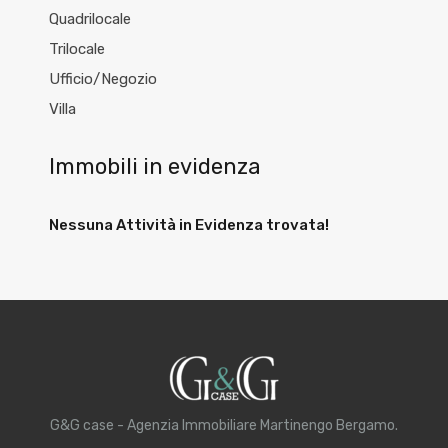
Quadrilocale
Trilocale
Ufficio/Negozio
Villa
Immobili in evidenza
Nessuna Attività in Evidenza trovata!
G&G case - Agenzia Immobiliare Martinengo Bergamo.