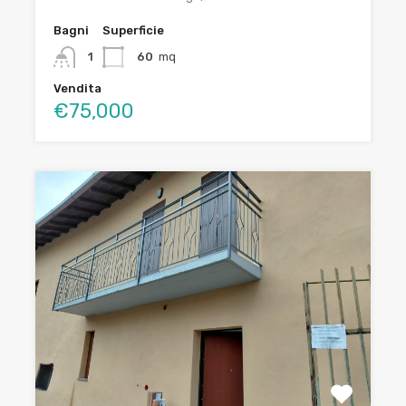
Bagni
Superficie
1
60
mq
Vendita
€75,000