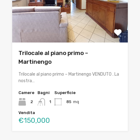
Trilocale al piano primo –
Martinengo
Trilocale al piano primo – Martinengo VENDUTO . La
nostra…
Camere
Bagni
Superficie
2
1
85
mq
Vendita
€150,000