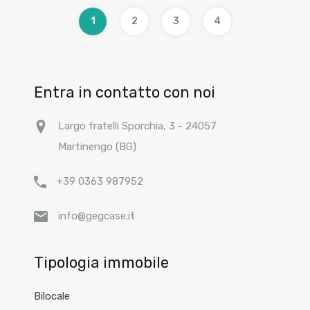
1
2
3
4
Entra in contatto con noi
Largo fratelli Sporchia, 3 - 24057
Martinengo (BG)
+39 0363 987952
info@gegcase.it
Tipologia immobile
Bilocale