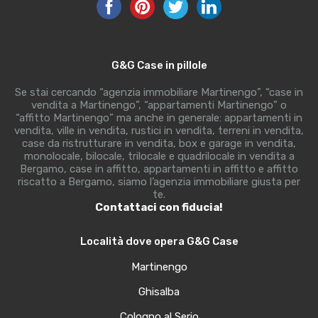
G&G Case in pillole
Se stai cercando “agenzia immobiliare Martinengo”, “case in
vendita a Martinengo”, “appartamenti Martinengo” o
“affitto Martinengo” ma anche in generale: appartamenti in
vendita, ville in vendita, rustici in vendita, terreni in vendita,
case da ristrutturare in vendita, box e garage in vendita,
monolocale, bilocale, trilocale e quadrilocale in vendita a
Bergamo, case in affitto, appartamenti in affitto e affitto
riscatto a Bergamo, siamo l’agenzia immobiliare giusta per
te.
Contattaci con fiducia!
Località dove opera G&G Case
Martinengo
Ghisalba
Cologno al Serio