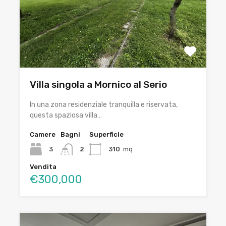
Villa singola a Mornico al Serio
In una zona residenziale tranquilla e riservata,
questa spaziosa villa…
Camere
Bagni
Superficie
3
2
310
mq
Vendita
€300,000