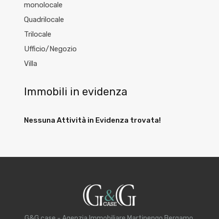
monolocale
Quadrilocale
Trilocale
Ufficio/Negozio
Villa
Immobili in evidenza
Nessuna Attività in Evidenza trovata!
G&G case - Agenzia Immobiliare Martinengo Bergamo.