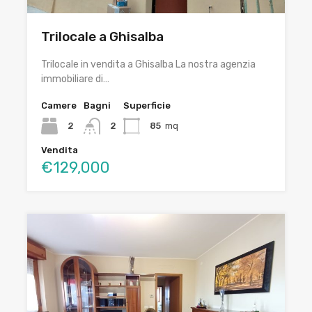
Trilocale a Ghisalba
Trilocale in vendita a Ghisalba La nostra agenzia
immobiliare di…
Camere
Bagni
Superficie
2
2
85
mq
Vendita
€129,000