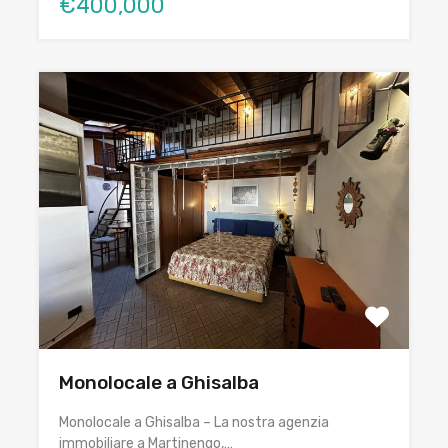
€400,000
Monolocale a Ghisalba
Monolocale a Ghisalba – La nostra agenzia
immobiliare a Martinengo,…