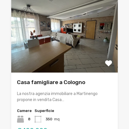
Casa famigliare a Cologno
La nostra agenzia immobiliare a Martinengo
propone in vendita Casa…
Camere
Superficie
8
350
mq