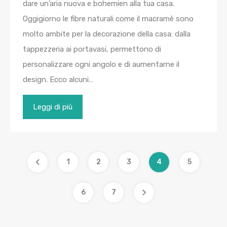
dare un’aria nuova e bohemien alla tua casa.
Oggigiorno le fibre naturali come il macramè sono
molto ambite per la decorazione della casa: dalla
tappezzeria ai portavasi, permettono di
personalizzare ogni angolo e di aumentarne il
design. Ecco alcuni…
Leggi di più
1
2
3
4
5
6
7