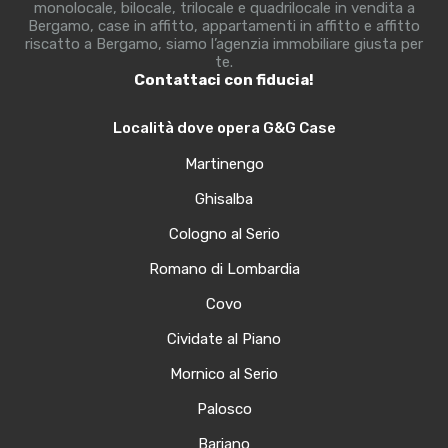
monolocale, bilocale, trilocale e quadrilocale in vendita a
Bergamo, case in affitto, appartamenti in affitto e affitto
riscatto a Bergamo, siamo l’agenzia immobiliare giusta per
te.
Contattaci con fiducia!
Località dove opera G&G Case
Martinengo
Ghisalba
Cologno al Serio
Romano di Lombardia
Covo
Cividate al Piano
Mornico al Serio
Palosco
Bariano