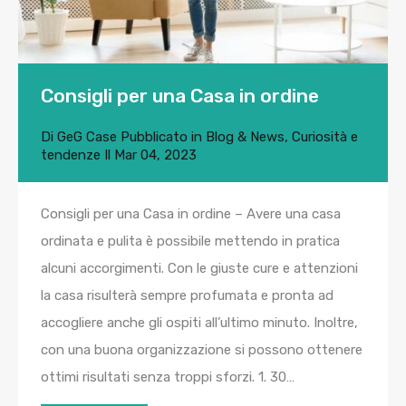
Consigli per una Casa in ordine
Di
GeG Case
Pubblicato in
Blog & News
,
Curiosità e
tendenze
Il
Mar 04, 2023
Consigli per una Casa in ordine – Avere una casa
ordinata e pulita è possibile mettendo in pratica
alcuni accorgimenti. Con le giuste cure e attenzioni
la casa risulterà sempre profumata e pronta ad
accogliere anche gli ospiti all’ultimo minuto. Inoltre,
con una buona organizzazione si possono ottenere
ottimi risultati senza troppi sforzi. 1. 30…