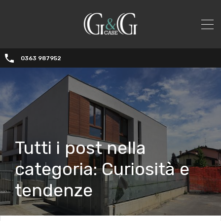
0363 987952
Tutti i post nella
categoria: Curiosità e
tendenze