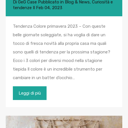
Di
GeG Case
Pubblicato in
Blog & News
,
Curiosità e
tendenze
Il
Feb 04, 2023
Tendenza Colore primavera 2023 – Con queste
belle giornate soleggiate, si ha voglia di dare un
tocco di fresca novità alla propria casa ma quali
sono quelli di tendenza per la prossima stagione?
Ecco i 3 colori per diversi mood nella stagione
tiepida Il colore è un incredibile strumento per
cambiare in un batter d’occhio…
Leggi di più