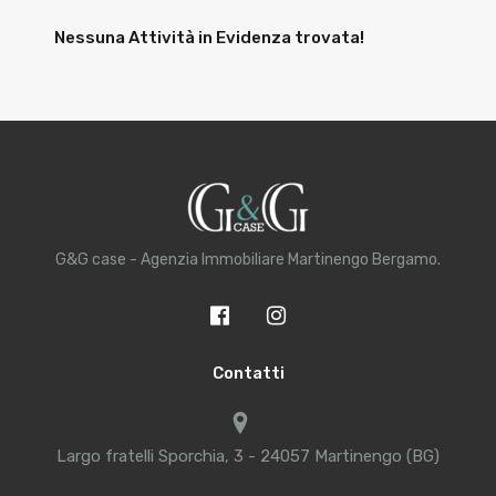
Nessuna Attività in Evidenza trovata!
G&G case - Agenzia Immobiliare Martinengo Bergamo.
Contatti
Largo fratelli Sporchia, 3 - 24057 Martinengo (BG)