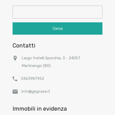
Ricerca
per:
Contatti
Largo fratelli Sporchia, 3 - 24057
Martinengo (BG)
0363987952
info@gegcase.it
Immobili in evidenza