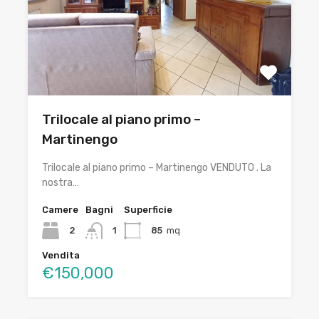
Trilocale al piano primo –
Martinengo
Trilocale al piano primo – Martinengo VENDUTO . La
nostra…
Camere
Bagni
Superficie
2
1
85
mq
Vendita
€150,000