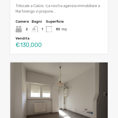
Trilocale a Calcio -La nostra agenzia immobiliare a
Martinengo vi propone…
Camere
Bagni
Superficie
2
1
85
mq
Vendita
€130,000