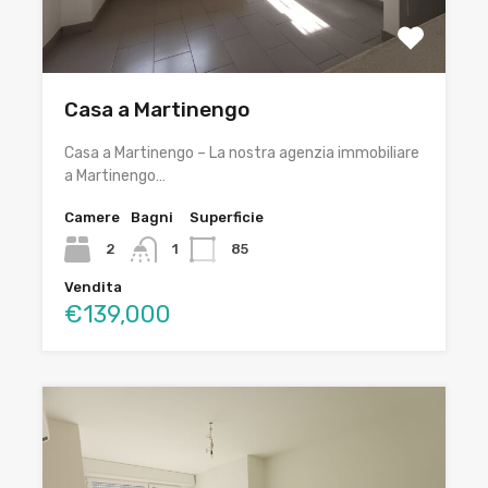
Casa a Martinengo
Casa a Martinengo – La nostra agenzia immobiliare
a Martinengo…
Camere
Bagni
Superficie
2
1
85
Vendita
€139,000