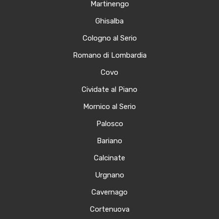
Martinengo
Ghisalba
Cologno al Serio
Romano di Lombardia
Covo
Cividate al Piano
Mornico al Serio
Palosco
Bariano
Calcinate
Urgnano
Cavernago
Cortenuova