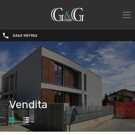
0363 987952
Vendita