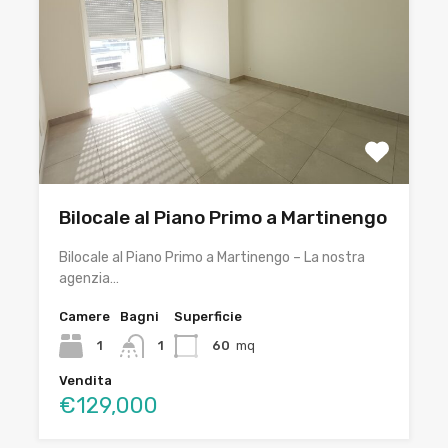
Bilocale al Piano Primo a Martinengo
Bilocale al Piano Primo a Martinengo – La nostra
agenzia…
Camere
Bagni
Superficie
1
1
60
mq
Vendita
€129,000