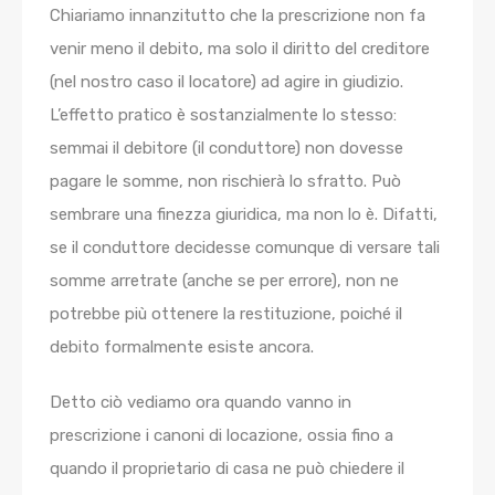
Chiariamo innanzitutto che la prescrizione non fa
venir meno il debito, ma solo il diritto del creditore
(nel nostro caso il locatore) ad agire in giudizio.
L’effetto pratico è sostanzialmente lo stesso:
semmai il debitore (il conduttore) non dovesse
pagare le somme, non rischierà lo sfratto. Può
sembrare una finezza giuridica, ma non lo è. Difatti,
se il conduttore decidesse comunque di versare tali
somme arretrate (anche se per errore), non ne
potrebbe più ottenere la restituzione, poiché il
debito formalmente esiste ancora.
Detto ciò vediamo ora quando vanno in
prescrizione i canoni di locazione, ossia fino a
quando il proprietario di casa ne può chiedere il