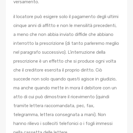
versamento.
il locatore può esigere solo il pagamento degli ultimi
cinque anni di affitto e non le mensilità precedenti,
a meno che non abbia inviato diffide che abbiano
interrotto la prescrizione (di tanto parleremo meglio
nel paragrafo successivo). L’interruzione della
prescrizione è un effetto che si produce ogni volta
che il creditore esercita il proprio diritto. Ciò
succede non solo quando questi agisce in giudizio,
ma anche quando mette in mora il debitore con un
atto di cui può dimostrare il ricevimento (quindi
tramite lettera raccomandata, pec, fax,
telegramma, lettera consegnata a mani). Non
hanno rilievo i solleciti telefonici o i fogli immessi
nella cassetta delle lettere.