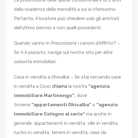
dalla scadenza della mensilità a cui si riferiscono.
Pertanto, il locatore può chiedere solo gli arretrati
dell’ultimo biennio e non quelli precedenti.
Quando vanno in Prescrizione i canoni d’Affitto? –
Se ti è piaciuto, naviga sul nostro sito per altre
curiosità immobiliari.
Casa in vendita a Ghisalba – Se stai cercando case
in vendita a Covo
chiama
la nostra
“agenzia
immobiliare Martinengo”
, dove
troverai
“appartamenti Ghisalba”
o
“agenzia
immobiliare Cologno al serio”
ma anche in
generale: appartamenti in vendita, ville in vendita,
rustici in vendita, terreni in vendita, case da