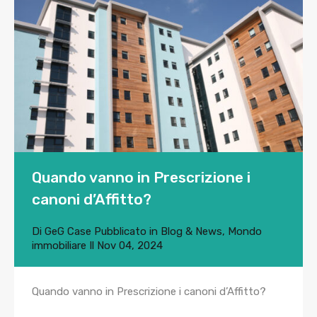
Quando vanno in Prescrizione i
canoni d’Affitto?
Di
GeG Case
Pubblicato in
Blog & News
,
Mondo
immobiliare
Il
Nov 04, 2024
Quando vanno in Prescrizione i canoni d’Affitto?