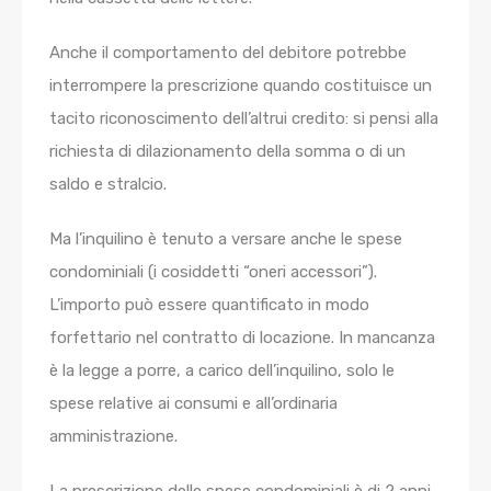
Anche il comportamento del debitore potrebbe
interrompere la prescrizione quando costituisce un
tacito riconoscimento dell’altrui credito: si pensi alla
richiesta di dilazionamento della somma o di un
saldo e stralcio.
Ma l’inquilino è tenuto a versare anche le spese
condominiali (i cosiddetti “oneri accessori”).
L’importo può essere quantificato in modo
forfettario nel contratto di locazione. In mancanza
è la legge a porre, a carico dell’inquilino, solo le
spese relative ai consumi e all’ordinaria
amministrazione.
La prescrizione delle spese condominiali è di 2 anni