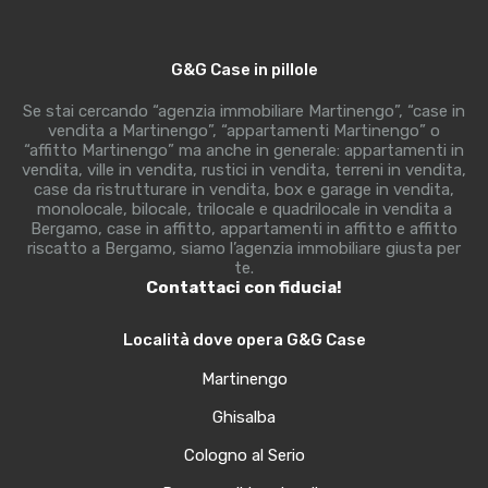
G&G Case in pillole
Se stai cercando “agenzia immobiliare Martinengo”, “case in
vendita a Martinengo”, “appartamenti Martinengo” o
“affitto Martinengo” ma anche in generale: appartamenti in
vendita, ville in vendita, rustici in vendita, terreni in vendita,
case da ristrutturare in vendita, box e garage in vendita,
monolocale, bilocale, trilocale e quadrilocale in vendita a
Bergamo, case in affitto, appartamenti in affitto e affitto
riscatto a Bergamo, siamo l’agenzia immobiliare giusta per
te.
Contattaci con fiducia!
Località dove opera G&G Case
Martinengo
Ghisalba
Cologno al Serio