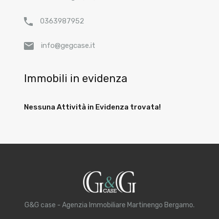
0363987952
info@gegcase.it
Immobili in evidenza
Nessuna Attività in Evidenza trovata!
G&G case - Agenzia Immobiliare Martinengo Bergamo.