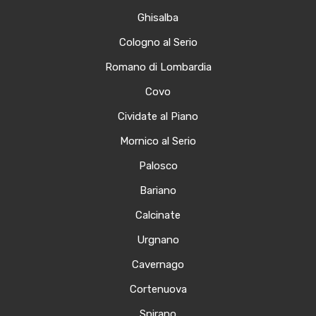
Ghisalba
Cologno al Serio
Romano di Lombardia
Covo
Cividate al Piano
Mornico al Serio
Palosco
Bariano
Calcinate
Urgnano
Cavernago
Cortenuova
Spirano