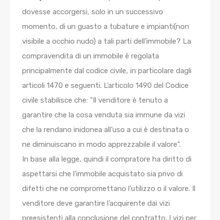
dovesse accorgersi, solo in un successivo
momento, di un guasto a tubature e impianti(non
visibile a occhio nudo) a tali parti dell’immobile? La
compravendita di un immobile è regolata
principalmente dal codice civile, in particolare dagli
articoli 1470 e seguenti. L’articolo 1490 del Codice
civile stabilisce che: “Il venditore è tenuto a
garantire che la cosa venduta sia immune da vizi
che la rendano inidonea all’uso a cui è destinata o
ne diminuiscano in modo apprezzabile il valore“.
In base alla legge, quindi il compratore ha diritto di
aspettarsi che l’immobile acquistato sia privo di
difetti che ne compromettano l’utilizzo o il valore. Il
venditore deve garantire l’acquirente dai vizi
preesistenti alla conclusione del contratto. I vizi per