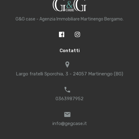
G&G case - Agenzia Immobiliare Martinengo Bergamo.
Contatti
Largo fratelli Sporchia, 3 - 24057 Martinengo (BG)
0363987952
info@gegcase.it